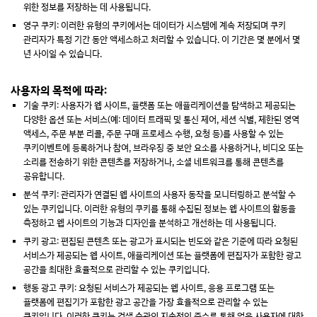
위한 정보를 저장하는 데 사용됩니다.
영구 쿠키: 이러한 유형의 쿠키에서는 데이터가 시스템에 계속 저장되며 쿠키
관리자가 특정 기간 동안 액세스하고 처리할 수 있습니다. 이 기간은 몇 분에서 몇
년 사이일 수 있습니다.
사용자의 목적에 따라:
기술 쿠키: 사용자가 웹 사이트, 플랫폼 또는 애플리케이션을 탐색하고 제공되는
다양한 옵션 또는 서비스(예: 데이터 트래픽 및 통신 제어, 세션 식별, 제한된 영역
액세스, 주문 부분 리콜, 주문 구매 프로세스 수행, 요청 등)를 사용할 수 있는
쿠키이벤트에 등록하거나 참여, 브라우징 중 보안 요소를 사용하거나, 비디오 또는
소리를 전송하기 위한 콘텐츠를 저장하거나, 소셜 네트워크를 통해 콘텐츠를
공유합니다.
분석 쿠키: 관리자가 연결된 웹 사이트의 사용자 동작을 모니터링하고 분석할 수
있는 쿠키입니다. 이러한 유형의 쿠키를 통해 수집된 정보는 웹 사이트의 활동을
측정하고 웹 사이트의 기능과 디자인을 분석하고 개선하는 데 사용됩니다.
쿠키 광고: 편집된 콘텐츠 또는 광고가 표시되는 빈도와 같은 기준에 따라 요청된
서비스가 제공되는 웹 사이트, 애플리케이션 또는 플랫폼에 편집자가 포함한 광고
공간을 최대한 효율적으로 관리할 수 있는 쿠키입니다.
행동 광고 쿠키: 요청된 서비스가 제공되는 웹 사이트, 응용 프로그램 또는
플랫폼에 편집기가 포함한 광고 공간을 가장 효율적으로 관리할 수 있는
쿠키입니다. 이러한 쿠키는 검색 습관의 지속적인 준수를 통해 얻은 사용자에 대한