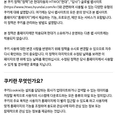
본 쿠키 정책("정책")은 현대자동차 HTWO(“현대”, “당사”) 글로벌 웹사이트
(https://www.htwo.hyundai.com/kr/)와 관련하여 사용될 수 있는 다양한 유형의
쿠키에 대해 설명합니다. 여기에는 당사 웹사이트의 모든 문의 양식과 본 웹사이트
홈페이지(“홈페이지”)에서 제공하는 기능, 프로모션, 제안 또는 서비스가 포함됩니다.
이 정책은 쿠키를 관리하는 방법도 설명합니다.
본 정책은 홈페이지에만 적용되며 현대가 소유하거나 운영하는 다른 웹 사이트에는
적용되지 않습니다.
쿠키 사용에 대한 변경 사항을 반영하기 위해 정책을 수시로 변경할 수 있으므로 자주
다시 확인하는 것이 중요합니다. 이 정책이 마지막으로 수정된 날짜를 보려면 이
페이지의 맨 위에 있는 날짜를 확인하십시오. 수정된 정책은 당사 홈페이지에서 사용할
수 있게 될 경우에만 효력을 지닙니다.
쿠키란 무엇인가요?
쿠키(cookie)는 설치를 담당하는 회사가 업데이트하거나 검색할 수 있는 데이터를
저장할 목적으로 사용자의 시스템에 다운로드하는 모든 종류의 파일 또는 장치입니다.
쿠키의 주요 목적은 사용자가 홈페이지에 더 빨리 접근할 수 있도록 하고 사용자에
맞게 홈페이지의 기능을 조정하여 용도와 관심사에 따라 관심 있는 정보 또는
잠재적으로 관심 있는 정보를 제공하는 것입니다.