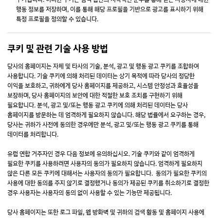
행동 정보를 저장하며, 이를 통해 해당 프로필을 기반으로 광고를 표시하기 위해
특정 프로필을 정의할 수 있습니다.
쿠키 및 관련 기술 사용 방법
당사의 홈페이지는 자체 및 타사의 기술, 분석, 광고 및 행동 광고 쿠키를 조합하여
사용합니다. 기술 쿠키에 의해 처리된 데이터는 상기 목적에 따라 당사의 정당한
이익을 보호하고, 귀하에게 당사 홈페이지를 제공하고, 시스템 안정성과 효율성을
보장하며, 당사 홈페이지의 보안에 대한 적절한 보호 조치를 구현하기 위해
필요합니다. 분석, 광고 및/또는 행동 광고 쿠키에 의해 처리된 데이터는 당사
홈페이지를 방문하는 데 엄격하게 필요하지 않습니다. 해당 법률에서 요구하는 경우,
당사는 귀하가 사전에 동의한 경우에만 분석, 광고 및/또는 행동 광고 쿠키를 통해
데이터를 처리합니다.
유럽 연합 거주자인 경우 다음 정보에 유의하십시오. 기술 쿠키와 같이 엄격하게
필요한 쿠키를 사용하려면 사용자의 동의가 필요하지 않습니다. 엄격하게 필요하지
않은 다른 모든 쿠키에 대해서는 사용자의 동의가 필요합니다. 동의가 필요한 쿠키의
사용에 대한 동의를 주지 않기로 결정했거나 동의가 제공된 쿠키를 취소하기로 결정한
경우 사용자는 사용자의 동의 없이 사용할 수 있는 기능만 제공됩니다.
당사 홈페이지는 또한 로그 파일, 웹 방화벽 및 귀하의 검색 활동 및 홈페이지 사용에