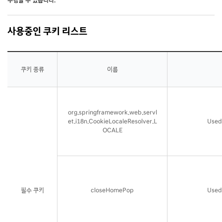
수행할 수 있습니다.
사용중인 쿠키 리스트
쿠키 종류
이름
org.springframework.web.servl
et.i18n.CookieLocaleResolver.L
Used 
OCALE
필수 쿠키
closeHomePop
Used 