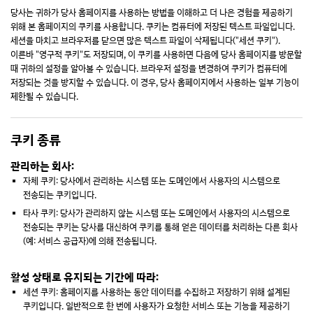
당사는 귀하가 당사 홈페이지를 사용하는 방법을 이해하고 더 나은 경험을 제공하기
위해 본 홈페이지의 쿠키를 사용합니다. 쿠키는 컴퓨터에 저장된 텍스트 파일입니다.
세션을 마치고 브라우저를 닫으면 많은 텍스트 파일이 삭제됩니다("세션 쿠키").
이른바 "영구적 쿠키"도 저장되며, 이 쿠키를 사용하면 다음에 당사 홈페이지를 방문할
때 귀하의 설정을 알아볼 수 있습니다. 브라우저 설정을 변경하여 쿠키가 컴퓨터에
저장되는 것을 방지할 수 있습니다. 이 경우, 당사 홈페이지에서 사용하는 일부 기능이
제한될 수 있습니다.
쿠키 종류
관리하는 회사:
자체 쿠키: 당사에서 관리하는 시스템 또는 도메인에서 사용자의 시스템으로
전송되는 쿠키입니다.
타사 쿠키: 당사가 관리하지 않는 시스템 또는 도메인에서 사용자의 시스템으로
전송되는 쿠키는 당사를 대신하여 쿠키를 통해 얻은 데이터를 처리하는 다른 회사
(예: 서비스 공급자)에 의해 전송됩니다.
활성 상태로 유지되는 기간에 따라:
세션 쿠키: 홈페이지를 사용하는 동안 데이터를 수집하고 저장하기 위해 설계된
쿠키입니다. 일반적으로 한 번에 사용자가 요청한 서비스 또는 기능을 제공하기