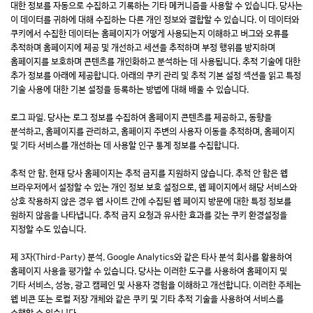
대한 정보를 자동으로 수집하고 기록하는 기타 메커니즘을 사용할 수 있습니다. 당사는
이 데이터를 귀하에 대해 수집하는 다른 개인 정보와 결합할 수 있습니다. 이 데이터와
쿠키에서 수집한 데이터는 홈페이지가 어떻게 사용되는지 이해하고 버그와 오류를
추적하며 홈페이지에 제공 및 개선하고 세션을 추적하며 부정 행위를 방지하며
홈페이지를 보호하며 콘텐츠를 개인화하고 분석하는 데 사용됩니다. 추적 기술에 대한
추가 정보를 아래에 제공합니다. 아래의 쿠키 관리 및 추적 기본 설정 섹션을 읽고 특정
기술 사용에 대한 기본 설정을 등록하는 방법에 대해 배울 수 있습니다.
로그 파일. 당사는 로그 정보를 수집하여 홈페이지 콘텐츠를 제공하고, 동향을
분석하고, 홈페이지를 관리하고, 홈페이지 주변의 사용자 이동을 추적하며, 홈페이지
및 기타 서비스를 개선하는 데 사용할 인구 통계 정보를 수집합니다.
추적 안 함. 현재 당사 홈페이지는 추적 금지를 지원하지 않습니다. 추적 안 함은 웹
브라우저에서 설정할 수 있는 개인 정보 보호 설정으로, 웹 페이지에서 해당 서비스와
상호 작용하지 않은 경우 웹 사이트 간에 수집된 웹 페이지 방문에 대한 특정 정보를
원하지 않음을 나타냅니다. 추적 금지 요청과 유사한 효과를 갖는 쿠키 환경설정을
지정할 수도 있습니다.
제 3자(Third-Party) 분석. Google Analytics와 같은 타사 분석 회사를 활용하여
홈페이지 사용을 평가할 수 있습니다. 당사는 이러한 도구를 사용하여 홈페이지 및
기타 서비스, 성능, 광고 캠페인 및 사용자 경험을 이해하고 개선합니다. 이러한 주체는
웹 비콘 또는 로컬 저장 개체와 같은 쿠키 및 기타 추적 기술을 사용하여 서비스를