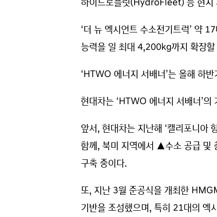
하이드로플릿(HydroFleet) 등 
‘더 뉴 엑시언트 수소전기트럭’ 약 17
능력을 일 최대 4,200kg까지 확장
‘HTWO 에너지 서배너’는 올해 하반
현대차는 ‘HTWO 에너지 서배너’의
앞서, 현대차는 지난해 ‘캘리포니아 항
함께, 북미 지역에서 ▲수소 공급 및
구축 중이다.
또, 지난 3월 준공식을 개최한 H
기반을 조성했으며, 특히 21대의 엑