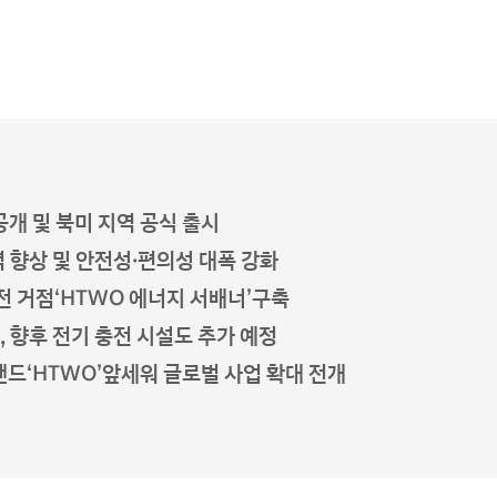
공개 및 북미 지역 공식 출시
 향상 및 안전성·편의성 대폭 강화
충전 거점‘HTWO 에너지 서배너’구축
능, 향후 전기 충전 시설도 추가 예정
랜드‘HTWO’앞세워 글로벌 사업 확대 전개