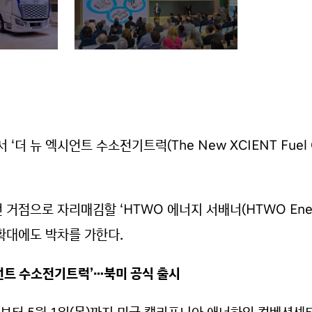
 ‘더 뉴 엑시언트 수소전기트럭(The New XCIENT Fuel C
거점으로 자리매김할 ‘HTWO 에너지 서배너(HTWO Energ
 확대에도 박차를 가한다.
시언트 수소전기트럭’…북미 공식 출시