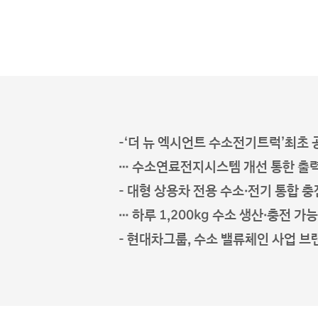
-‘더 뉴 엑시언트 수소전기트럭’최초 
… 수소연료전지시스템 개선 통한 출력
- 대형 상용차 전용 수소·전기 통합 
… 하루 1,200kg 수소 생산·충전 가
- 현대차그룹, 수소 밸류체인 사업 브