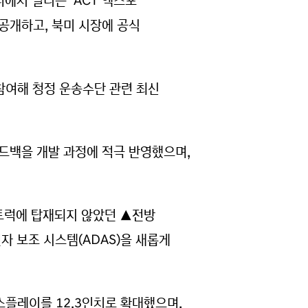
에서 열리는 ‘ACT 엑스포
럭’을 공개하고, 북미 시장에 공식
 참여해 청정 운송수단 관련 최신
피드백을 개발 과정에 적극 반영했으며,
트럭에 탑재되지 않았던 ▲전방
자 보조 시스템(ADAS)을 새롭게
스플레이를 12.3인치로 확대했으며,