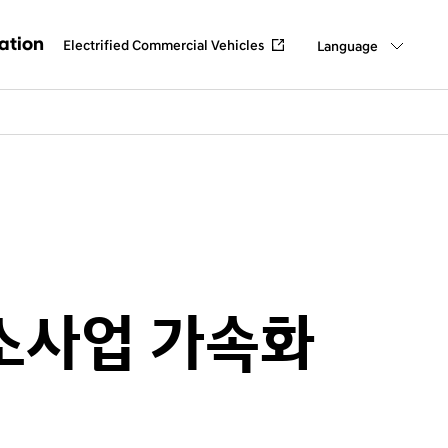
ation
Electrified Commercial Vehicles
Language
점 소개
하기
소사업 가속화