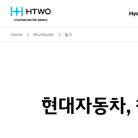
Hy
Home
Worldwide
뉴스
왜
HTWO
HT
현대자동차,