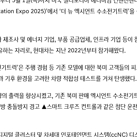
)부터 5월 1일(목)까지 미국 캘리포니아 애너하임 컨벤션센터
sportation Expo 2025)’에서 ‘더 뉴 엑시언트 수소전기트
차 제조사 및 에너지 기업, 부품 공급업체, 인프라 기업 등이
유하는 자리로, 현대차는 지난 2022년부터 참가해왔다.
전기트럭’은 주행 경험 등 기존 모델에 대한 북미 고객들의 
 기후 환경을 고려한 차량 적합성 테스트를 거쳐 탄생했다.
의 출력을 향상시켰고, 기존 북미 판매 엑시언트 수소전기
방 충돌방지 경고 ▲스마트 크루즈 컨트롤과 같은 첨단 운전
 디지털 클러스터 및 차세대 인포테인먼트 시스템(ccNC) 디