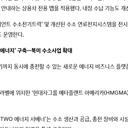
 안내하는 상용차 전용 맵을 적용했다. 내장 수납 기능도 
시언트 수소전기트럭’ 및 개선된 수소 연료전지시스템을 전시
 운영한다.
O 에너지’ 구축…북미 수소사업 확대
전기까지 동시에 충전할 수 있는 새로운 에너지 비즈니스 플랫폼
라벨에 위치한 ‘현대차그룹 메타플랜트 아메리카(HMGMA)’
TWO 에너지 서배너’는 수소 생산과 공급, 충전 장비와 시