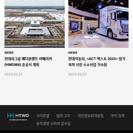
NEWS
NEWS
현대차그룹 메타플랜트 아메리카
현대자동차, <ACT 엑스포 2025> 참가
(HMGMA) 준공식 개최
북미 시장 수소사업 가속화
2025.03.27
2025.05.07
사이트맵
법적 고지
개인정보처리방침
쿠키 정책
윤리경영 사이버 감사실