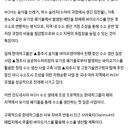
W2H는 음식물 쓰레기, 하수 슬러지(수처리 과정에서 생긴 침전물), 가축
분뇨와 같은 유기성 폐기물에서 발생된 메탄을 정제해 바이오가스를 만든 후
수소로 변환하는 방식으로, 지역 내 수소 생산 거점 조성을 통해 수소 운반 및
저장 과정의 비용을 절감함으로써 수소 자원의 독립성을 높일 수 있는 것이
특징이다.
실제 현대차그룹은 ▲충주시 음식물 바이오센터에서 진행 중인 수소 생산 실증
사업 ▲청주시 공공하수처리장의 유기성 폐기물로부터 발생하는 바이오가스를
활용한 청정 수소 생산 시설 구축 사업 ▲파주시 및 고등기술연구원과 함께 추진
중인 미니 수소도시 조성을 위한 자원순환 사업 등 국내 여러 지역에서 W2H
모델을 성공적으로 전개해 나가고 있다.
이번 인도네시아 W2H 수소 생태계 조성 프로젝트는 현대차그룹이 해외
지역에서 유기성 폐기물을 통해 수소를 생산하는 첫 실증 사업이다.
구체적으로 현대차그룹은 서부 자바주 반둥시 인근 사리묵티(Sarimukti)
매립지에서 추출된 바이오가스를 활용해 수소를 생산할 계획이다.