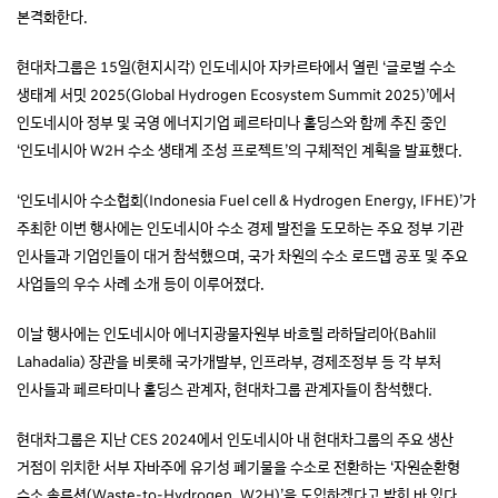
본격화한다.
현대차그룹은 15일(현지시각) 인도네시아 자카르타에서 열린 ‘글로벌 수소
생태계 서밋 2025(Global Hydrogen Ecosystem Summit 2025)’에서
인도네시아 정부 및 국영 에너지기업 페르타미나 홀딩스와 함께 추진 중인
‘인도네시아 W2H 수소 생태계 조성 프로젝트’의 구체적인 계획을 발표했다.
‘인도네시아 수소협회(Indonesia Fuel cell & Hydrogen Energy, IFHE)’가
주최한 이번 행사에는 인도네시아 수소 경제 발전을 도모하는 주요 정부 기관
인사들과 기업인들이 대거 참석했으며, 국가 차원의 수소 로드맵 공포 및 주요
사업들의 우수 사례 소개 등이 이루어졌다.
이날 행사에는 인도네시아 에너지광물자원부 바흐릴 라하달리아(Bahlil
Lahadalia) 장관을 비롯해 국가개발부, 인프라부, 경제조정부 등 각 부처
인사들과 페르타미나 홀딩스 관계자, 현대차그룹 관계자들이 참석했다.
현대차그룹은 지난 CES 2024에서 인도네시아 내 현대차그룹의 주요 생산
거점이 위치한 서부 자바주에 유기성 폐기물을 수소로 전환하는 ‘자원순환형
수소 솔루션(Waste-to-Hydrogen, W2H)’을 도입하겠다고 밝힌 바 있다.