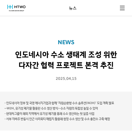
뉴스
NEWS
인도네시아 수소 생태계 조성 위한
다자간 협력 프로젝트 본격 추진
2025.04.15
- 인도네시아 정부 및 국영 에너지기업과 함께 ‘자원순환형 수소 솔루션(W2H)’ 도입 계획 발표
…W2H, 유기성 폐기물 활용한 수소 생산 방식…수소 자원의 독립성 높일 수 있어
- 현대차그룹이 해외 지역에서 유기성 폐기물 통해 수소 생산하는 첫 실증 사업
- 서부 자바주 반둥시 인근 사리묵티 매립지 활용해 청정 수소 생산 및 수소 충전소 구축 예정