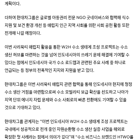
계획이다.
더하여 현대차그룹은 글로벌 아동권리 전문 NGO 굿네이버스와 협력해 식수
지원 및 보건 환경 개선 등 매립지 인근 지역 사회를 위한 사회 공헌 활동 또한
전개해 나갈 예정이다.
이번 사리묵티 매립지 활용을 통한 W2H 수소 생태계 조성 프로젝트는 수소
생산 허브를 마련하는 것을 넘어 인도네시아의 쓰레기 문제 해결에 기여할 수
있다는 점에서 인도네시아 국가 수소 로드맵과 관련된 주요 사례 중 하나로
언급되는 등 정부의 전폭적인 지지와 지원을 받고 있다.
현대차그룹은 이번 사리묵티 매립지 관련 협력을 통해 인도네시아 현지에 청정
수소 생산 거점을 마련함으로써 수소 모빌리티 보급 확산을 선도하고 나아가
지역 단위 에너지 자립 문제와 수소 사회로의 빠른 전환에도 기여할 수 있을
것으로 기대하고 있다.
현대차그룹 관계자는 “이번 인도네시아 W2H 수소 생태계 조성 프로젝트는
국내에서 성공적으로 전개 중인 자원순환형 수소 생산 실증 사업을 해외로
확장한 첫 사례라는 점에서 의미가 깊다”며 “수소 비즈니스 브랜드인 HTWO를