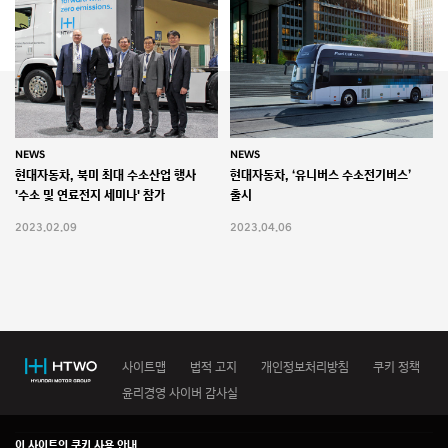
NEWS
NEWS
현대자동차, 북미 최대 수소산업 행사
현대자동차, ‘유니버스 수소전기버스’
'수소 및 연료전지 세미나' 참가
출시
2023.02.09
2023.04.06
사이트맵
법적 고지
개인정보처리방침
쿠키 정책
윤리경영 사이버 감사실
이 사이트의 쿠키 사용 안내