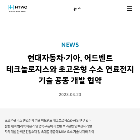
뉴스
NEWS
현대자동차·기아, 어드벤트
테크놀로지스와 초고온형 수소 연료전지
기술 공동 개발 협약
2023.03.23
초고온형 수소 연료전지 위해 어드벤트 테크놀로지스와 공동 연구 착수
현행 대비 합리적 비용과 안정적 구동이 가능한 초고온형 연료전지 개발
자체 개발한 이온전달소재 및 촉매를 공급해 MEA 요소 기술 내재화 기여