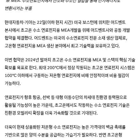
※ MEA: 수소연료전지에서 산소와 수소간 결합을 통해 전기에너지로
변환시키는 부품
현대자동차·기아는 22일(이하 현지 시간) 미국 보스턴에 위치한 어드벤트
본사에서 초고온 수소 연료전지용 MEA개발을 위해 어드벤트사와 공동 개발
협약을 체결했다. 어드벤트는 미국의 수소연료전지 전문 소재 생산 업체로,
고온형 연료전지용 MEA 생산 분야에서 최고 기술력을 보유하고 있다.
이번 협약은 2024년 말까지 초고온 수소 연료전지용 MEA 및 스택의 핵심 기술
확보를 목표로 한다. 최대 200℃에서 정상 작동되는 초고온 연료전지 시스템은
100℃ 이하에서 구동하는 저온형 연료전지에 비해 안정적이며 비용 절감이
가능하다.
연료전지가 향후 항공, 선박 등 대형 이동수단의 차세대 친환경 동력원으로
활용될 가능성이 높은 가운데, 초고온에서도 작동하는 수소 연료전지 기술은
친환경 모빌리티 확장을 더욱 가속화할 것으로 기대된다.
더욱이 현재 상용화된 저온형 수소 연료전지는 높은 가격대의 백금 촉매를
기반으로 많은 양의 수분을 공급하는 가습기가 필요하다. 반면 초고온형